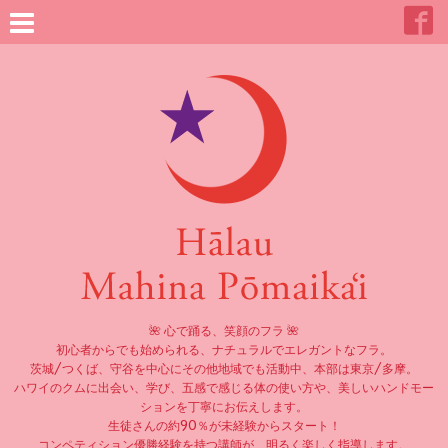
🌺 心で踊る、笑顔のフラ 🌺
初心者からでも始められる、ナチュラルでエレガントなフラ。
茨城/つくば、守谷を中心にその他地域でも活動中、本部は東京/多摩。
ハワイのクムに出会い、学び、五感で感じる体の使い方や、美しいハンドモー
ションを丁寧にお伝えします。
生徒さんの約90％が未経験からスタート！
コンペティション優勝経験を持つ講師が、明るく楽しく指導します。