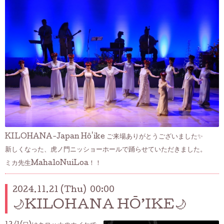
KILOHANA-Japan Hō'ike ご来場ありがとうございました✨
新しくなった、虎ノ門ニッショーホールで踊らせていただきました。
ミカ先生MahaloNuiLoa！！
2024.11.21 (Thu) 00:00
🌙KILOHANA HŌ’IKE🌙