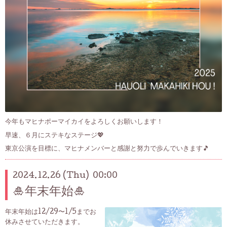
今年もマヒナポーマイカイをよろしくお願いします！
早速、６月にステキなステージ💖
東京公演を目標に、マヒナメンバーと感謝と努力で歩んでいきます🎵
2024.12.26 (Thu) 00:00
🎍年末年始🎍
年末年始は12/29〜1/5までお
休みさせていただきます。