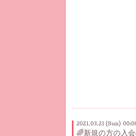
2021.03.21 (Sun) 00:0
🌈新規の方の入