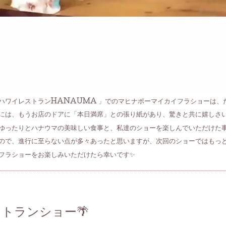
ハワイレストランHANAUMA 」でのマヒナポーマイカイフラショーは、
には、もうお店のドアに「本日満席」との張り紙があり、驚きと共に嬉しさ
ゆったりとハナウマの美味しい食事と、私達のショーを楽しんでいただけた
ので、進行に至らない点が多々あったと思いますが、次回のショーではもっ
フラショーをお楽しみいただけたら幸いです✨
0
ストランショー🌴