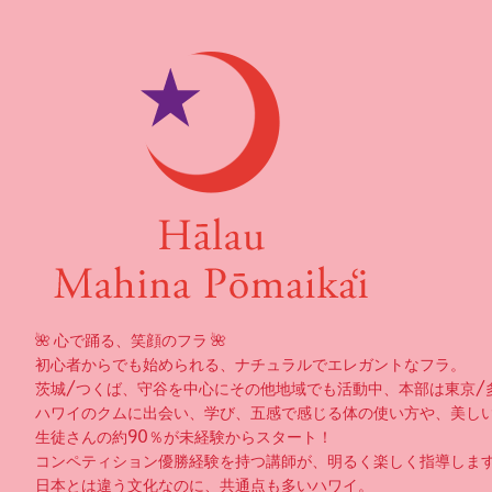
🌺 心で踊る、笑顔のフラ 🌺
初心者からでも始められる、ナチュラルでエレガントなフラ。
茨城/つくば、守谷を中心にその他地域でも活動中、本部は東京/
ハワイのクムに出会い、学び、五感で感じる体の使い方や、美し
生徒さんの約90％が未経験からスタート！
コンペティション優勝経験を持つ講師が、明るく楽しく指導しま
日本とは違う文化なのに、共通点も多いハワイ。