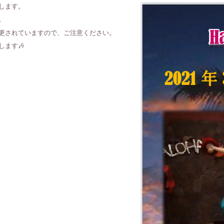
します。
。
更されていますので、ご注意ください。
ます🎶