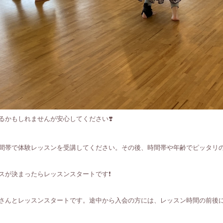
るかもしれませんが安心してください❣️
間帯で体験レッスンを受講してください。その後、時間帯や年齢でピッタリ
が決まったらレッスンスタートです❗️
さんとレッスンスタートです。途中から入会の方には、レッスン時間の前後