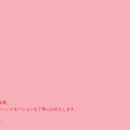
多摩。
いハンドモーションを丁寧にお伝えします。
す。