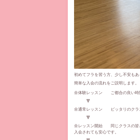
初めてフラを習う方、少し不安もあ
簡単な入会の流れをご説明します。
🌼体験レッスン ご都合の良い時
🔻
🌼通常レッスン ピッタリのクラス
🔻
🌼レッスン開始 同じクラスの皆
入会されても安心です。