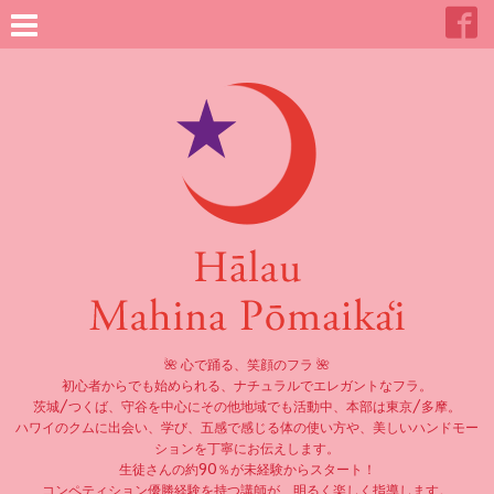
🌺 心で踊る、笑顔のフラ 🌺
初心者からでも始められる、ナチュラルでエレガントなフラ。
茨城/つくば、守谷を中心にその他地域でも活動中、本部は東京/多摩。
ハワイのクムに出会い、学び、五感で感じる体の使い方や、美しいハンドモー
ションを丁寧にお伝えします。
生徒さんの約90％が未経験からスタート！
コンペティション優勝経験を持つ講師が、明るく楽しく指導します。