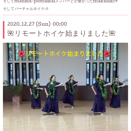
そしてmahina-pomaikaiメンバーとが繋がったmakahiki🌴
そしてバーチャルホイケ🎶
2020.12.27 (Sun) 00:00
🌺リモートホイケ始まりました🌺