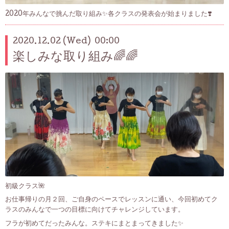
2020年みんなで挑んだ取り組み✨各クラスの発表会が始まりました❣️
2020.12.02 (Wed) 00:00
楽しみな取り組み🌈🌈
初級クラス🌺
お仕事帰りの月２回、ご自身のペースでレッスンに通い、今回初めてク
ラスのみんなで一つの目標に向けてチャレンジしています。
フラが初めてだったみんな。ステキにまとまってきました✨