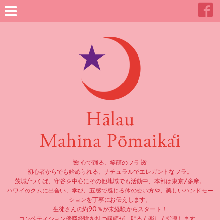
🌺 心で踊る、笑顔のフラ 🌺
初心者からでも始められる、ナチュラルでエレガントなフラ。
茨城/つくば、守谷を中心にその他地域でも活動中、本部は東京/多摩。
ハワイのクムに出会い、学び、五感で感じる体の使い方や、美しいハンドモー
ションを丁寧にお伝えします。
生徒さんの約90％が未経験からスタート！
コンペティション優勝経験を持つ講師が、明るく楽しく指導します。