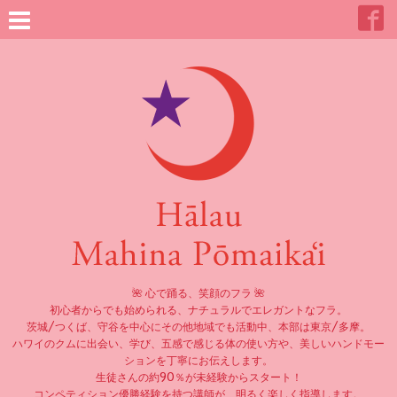
🌺 心で踊る、笑顔のフラ 🌺
初心者からでも始められる、ナチュラルでエレガントなフラ。
茨城/つくば、守谷を中心にその他地域でも活動中、本部は東京/多摩。
ハワイのクムに出会い、学び、五感で感じる体の使い方や、美しいハンドモー
ションを丁寧にお伝えします。
生徒さんの約90％が未経験からスタート！
コンペティション優勝経験を持つ講師が、明るく楽しく指導します。