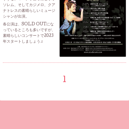
ソレム、そしてカジメロ、クア
ナトレスの素晴らしいミュージ
シャンが出演。
各公演は、SOLD OUTにな
っているところも多いですが、
素晴らしいコンサートで2023
年スタートしましょう♫
1