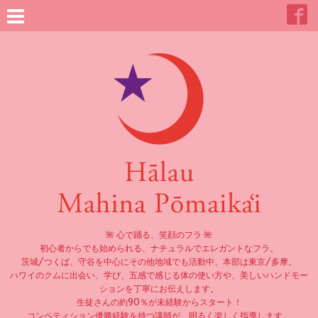
🌺 心で踊る、笑顔のフラ 🌺
初心者からでも始められる、ナチュラルでエレガントなフラ。
茨城/つくば、守谷を中心にその他地域でも活動中、本部は東京/多摩。
ハワイのクムに出会い、学び、五感で感じる体の使い方や、美しいハンドモー
ションを丁寧にお伝えします。
生徒さんの約90％が未経験からスタート！
コンペティション優勝経験を持つ講師が、明るく楽しく指導します。