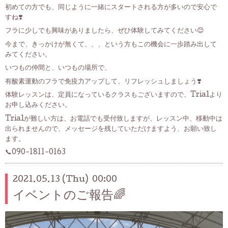
初めての方でも、同じように一緒にスタートされる方が多いので安心で
すね❣️
フラに少しでも興味がありましたら、ぜひ体験してみてください😊
今まで、きっかけが無くて、、、という方もこの機会に一歩踏み出して
みてください。
いつもの仲間と、いつもの場所で、
有酸素運動のフラで免疫力アップして、リフレッシュしましょう❣️
体験レッスンは、定員になっているクラスもございますので、Trialより
お申し込みください。
Trialが難しい方は、お電話でも受付致しますが、レッスン中、移動中は
出られませんので、メッセージを残していただけますよう、お願い致し
ます。
📞090-1811-0163
2021.05.13 (Thu) 00:00
イベントのご報告🌈