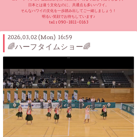
日本とは違う文化なのに、共通点も多いハワイ。
そんなハワイの文化を一歩踏み出してご一緒しましょう！
明るい笑顔でお待ちしています♪
tel :
090-1811-0163
2026.03.02 (Mon) 16:59
🌈ハーフタイムショー🌈