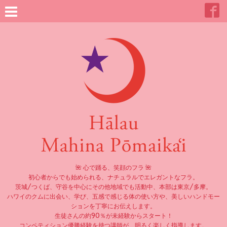
🌺 心で踊る、笑顔のフラ 🌺
初心者からでも始められる、ナチュラルでエレガントなフラ。
茨城/つくば、守谷を中心にその他地域でも活動中、本部は東京/多摩。
ハワイのクムに出会い、学び、五感で感じる体の使い方や、美しいハンドモー
ションを丁寧にお伝えします。
生徒さんの約90％が未経験からスタート！
コンペティション優勝経験を持つ講師が、明るく楽しく指導します。