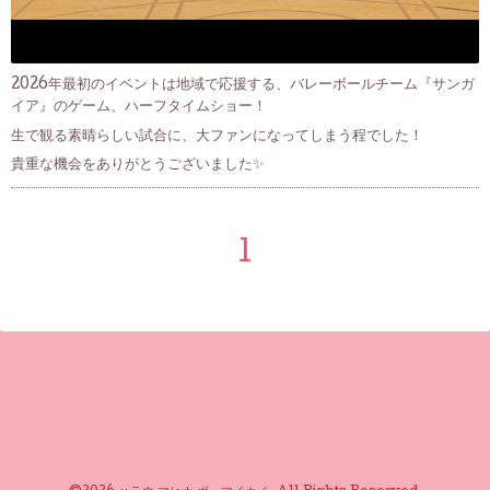
2026年最初のイベントは地域で応援する、バレーボールチーム『サンガ
イア』のゲーム、ハーフタイムショー！
生で観る素晴らしい試合に、大ファンになってしまう程でした！
貴重な機会をありがとうございました✨
1