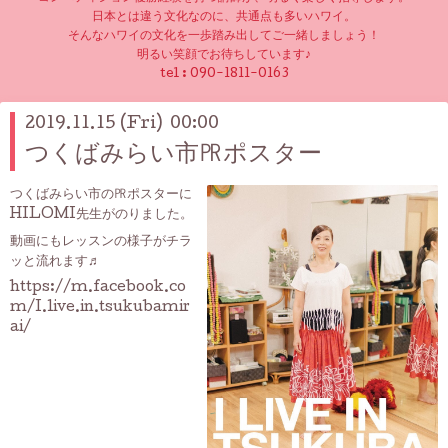
日本とは違う文化なのに、共通点も多いハワイ。
そんなハワイの文化を一歩踏み出してご一緒しましょう！
明るい笑顔でお待ちしています♪
tel :
090-1811-0163
2019.11.15 (Fri) 00:00
つくばみらい市㏚ポスター
つくばみらい市の㏚ポスターに
HILOMI先生がのりました。
動画にもレッスンの様子がチラ
ッと流れます♬
https://m.facebook.co
m/I.live.in.tsukubamir
ai/