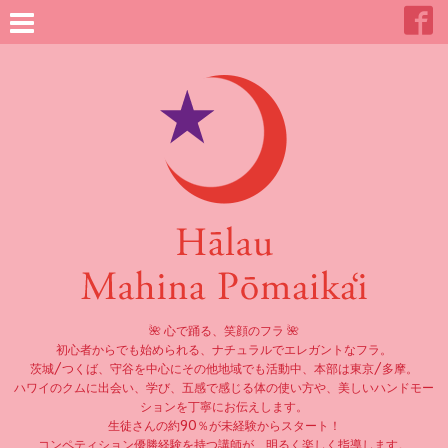
🌺 心で踊る、笑顔のフラ 🌺
初心者からでも始められる、ナチュラルでエレガントなフラ。
茨城/つくば、守谷を中心にその他地域でも活動中、本部は東京/多摩。
ハワイのクムに出会い、学び、五感で感じる体の使い方や、美しいハンドモー
ションを丁寧にお伝えします。
生徒さんの約90％が未経験からスタート！
コンペティション優勝経験を持つ講師が、明るく楽しく指導します。