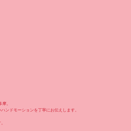
多摩。
いハンドモーションを丁寧にお伝えします。
す。