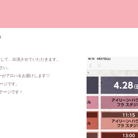
0
として、出演させていただきます。
さい。
サーがアロハをお届けします♡
テージです。
テージです！