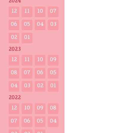
2024
12
11
10
07
06
05
04
03
02
01
2023
12
11
10
09
08
07
06
05
04
03
02
01
2022
12
10
09
08
07
06
05
04