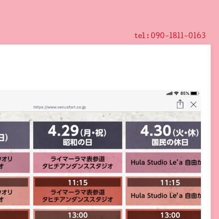
tel :
090-1811-0163