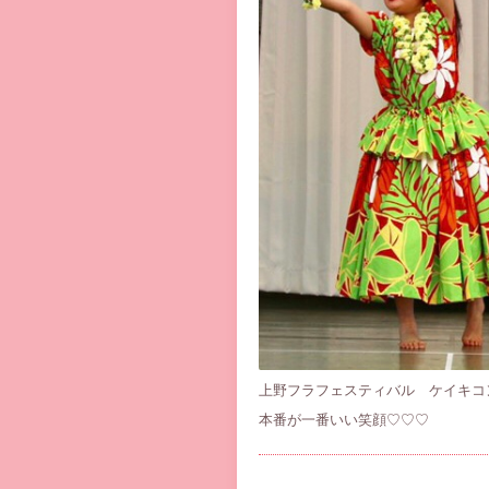
上野フラフェスティバル ケイキコ
本番が一番いい笑顔♡♡♡