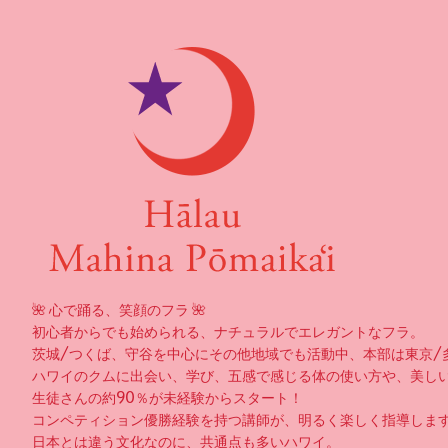
🌺 心で踊る、笑顔のフラ 🌺
初心者からでも始められる、ナチュラルでエレガントなフラ。
茨城/つくば、守谷を中心にその他地域でも活動中、本部は東京/
ハワイのクムに出会い、学び、五感で感じる体の使い方や、美し
生徒さんの約90％が未経験からスタート！
コンペティション優勝経験を持つ講師が、明るく楽しく指導しま
日本とは違う文化なのに、共通点も多いハワイ。