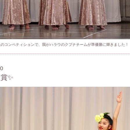
上のコンペティションで、我がハラウのクプナチームが準優勝に輝きました！
00
賞✨