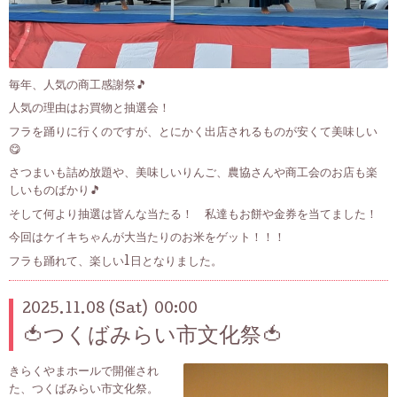
毎年、人気の商工感謝祭🎵
人気の理由はお買物と抽選会！
フラを踊りに行くのですが、とにかく出店されるものが安くて美味しい
😋
さつまいも詰め放題や、美味しいりんご、農協さんや商工会のお店も楽
しいものばかり🎵
そして何より抽選は皆んな当たる！ 私達もお餅や金券を当てました！
今回はケイキちゃんが大当たりのお米をゲット！！！
フラも踊れて、楽しい1日となりました。
2025.11.08 (Sat) 00:00
🍅つくばみらい市文化祭🍅
きらくやまホールで開催され
た、つくばみらい市文化祭。