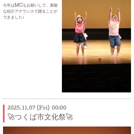
今年はMCもお願いして、素敵
な紹介アナウンスで踊ることが
できました♪
2025.11.07 (Fri) 00:00
🚀つくば市文化祭🚀