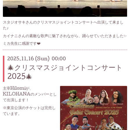
スタジオサキさんのクリスマスジョイントコンサートへ出演して来まし
た♪
カイナニさんの素敵な歌声に魅了されながら、踊らせていただきました✨
ミカ先生に感謝です❤️
2025.11.16 (Sun) 00:00
🎄クリスマスジョイントコンサート
2025🎄
主宰Hilomiが、
KILOHANAのメンバーとし
て出演します！
※東京公演のチケットは完売し
ています。