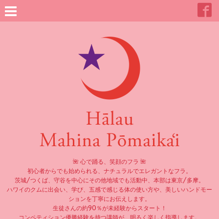
🌺 心で踊る、笑顔のフラ 🌺
初心者からでも始められる、ナチュラルでエレガントなフラ。
茨城/つくば、守谷を中心にその他地域でも活動中、本部は東京/多摩。
ハワイのクムに出会い、学び、五感で感じる体の使い方や、美しいハンドモー
ションを丁寧にお伝えします。
生徒さんの約90％が未経験からスタート！
コンペティション優勝経験を持つ講師が、明るく楽しく指導します。