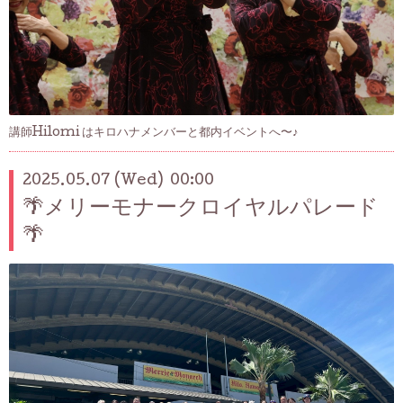
講師Hilomi はキロハナメンバーと都内イベントへ〜♪
2025.05.07 (Wed) 00:00
🌴メリーモナークロイヤルパレード
🌴