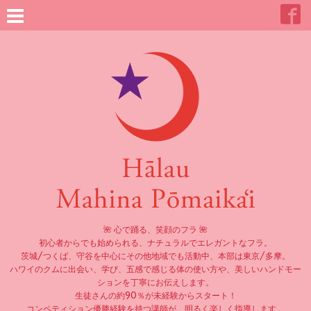
🌺 心で踊る、笑顔のフラ 🌺
初心者からでも始められる、ナチュラルでエレガントなフラ。
茨城/つくば、守谷を中心にその他地域でも活動中、本部は東京/多摩。
ハワイのクムに出会い、学び、五感で感じる体の使い方や、美しいハンドモー
ションを丁寧にお伝えします。
生徒さんの約90％が未経験からスタート！
コンペティション優勝経験を持つ講師が、明るく楽しく指導します。