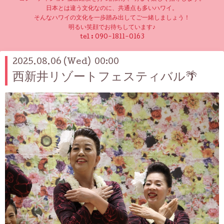
日本とは違う文化なのに、共通点も多いハワイ。
そんなハワイの文化を一歩踏み出してご一緒しましょう！
明るい笑顔でお待ちしています♪
tel :
090-1811-0163
2025.08.06 (Wed) 00:00
西新井リゾートフェスティバル🌴