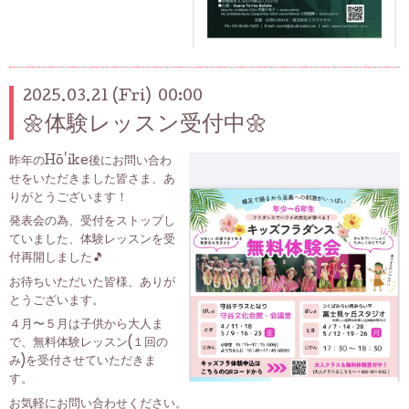
2025.03.21 (Fri) 00:00
🌼体験レッスン受付中🌼
昨年のHō'ike後にお問い合わ
せをいただきました皆さま、あ
りがとうございます！
発表会の為、受付をストップし
ていました、体験レッスンを受
付再開しました🎵
お待ちいただいた皆様、ありが
とうございます。
４月〜５月は子供から大人ま
で、無料体験レッスン(１回の
み)を受付させていただきま
す。
お気軽にお問い合わせください。