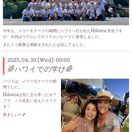
今年も、メリーモナークの期間にハワイへ行かれたHilomi 先生です
が、今回はウクレレでロイヤルパレードに参加しました。
また１つ貴重な体験をされたとお話してました。
2025.04.30 (Wed) 00:00
🌈ハワイでの学び🌈
ハワイは、メリーモナークの期
間でした。
Hilomiは先に立ち寄ったオア
フで、ミカ先生に会えたそうで
す！
羨ましい〜🎵