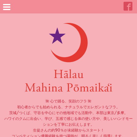
🌺 心で踊る、笑顔のフラ 🌺
初心者からでも始められる、ナチュラルでエレガントなフラ。
茨城/つくば、守谷を中心にその他地域でも活動中、本部は東京/多摩。
ハワイのクムに出会い、学び、五感で感じる体の使い方や、美しいハンドモー
ションを丁寧にお伝えします。
生徒さんの約90％が未経験からスタート！
コンペティション優勝経験を持つ講師が、明るく楽しく指導します。