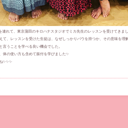
生徒を連れて、東京蒲田のキロハナスタジオでミカ先生のレッスンを受けてきま
えて、レッスンを受けた生徒は、なぜしっかりパウを持つか、その意味を理
と言うことを学べる良い機会でした。
、体の使い方も含めて振付を学びました✨
ね✨✨✨