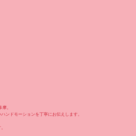
多摩。
いハンドモーションを丁寧にお伝えします。
す。