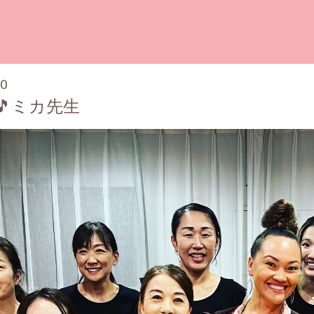
00
🎵ミカ先生