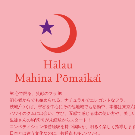
🌺 心で踊る、笑顔のフラ 🌺
初心者からでも始められる、ナチュラルでエレガントなフラ。
茨城/つくば、守谷を中心にその他地域でも活動中、本部は東京/
ハワイのクムに出会い、学び、五感で感じる体の使い方や、美し
生徒さんの約90％が未経験からスタート！
コンペティション優勝経験を持つ講師が、明るく楽しく指導しま
日本とは違う文化なのに、共通点も多いハワイ。