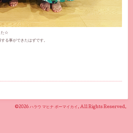
した☆
解する事ができたはずです。
©2026
ハラウ マヒナ ポーマイカイ
. All Rights Reserved.