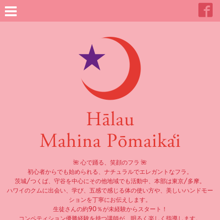
🌺 心で踊る、笑顔のフラ 🌺
初心者からでも始められる、ナチュラルでエレガントなフラ。
茨城/つくば、守谷を中心にその他地域でも活動中、本部は東京/多摩。
ハワイのクムに出会い、学び、五感で感じる体の使い方や、美しいハンドモー
ションを丁寧にお伝えします。
生徒さんの約90％が未経験からスタート！
コンペティション優勝経験を持つ講師が、明るく楽しく指導します。