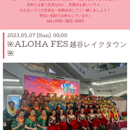
日本とは違う文化なのに、共通点も多いハワイ。
そんなハワイの文化を一歩踏み出してご一緒しましょう！
明るい笑顔でお待ちしています♪
tel :
090-1811-0163
2023.05.07 (Sun) 00:00
🌺ALOHA FES 越谷レイクタウン
🌺