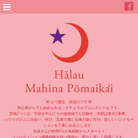
🌺 心で踊る、笑顔のフラ 🌺
初心者からでも始められる、ナチュラルでエレガントなフラ。
茨城/つくば、守谷を中心にその他地域でも活動中、本部は東京/多摩。
ハワイのクムに出会い、学び、五感で感じる体の使い方や、美しいハンドモー
ションを丁寧にお伝えします。
生徒さんの約90％が未経験からスタート！
コンペティション優勝経験を持つ講師が、明るく楽しく指導します。