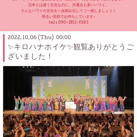
日本とは違う文化なのに、共通点も多いハワイ。
そんなハワイの文化を一歩踏み出してご一緒しましょう！
明るい笑顔でお待ちしています♪
tel :
090-1811-0163
2022.10.06 (Thu) 00:00
✨キロハナホイケ✨観覧ありがとうご
ざいました！