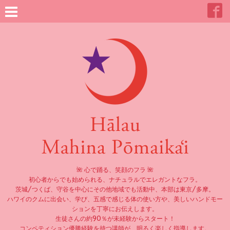
🌺 心で踊る、笑顔のフラ 🌺
初心者からでも始められる、ナチュラルでエレガントなフラ。
茨城/つくば、守谷を中心にその他地域でも活動中、本部は東京/多摩。
ハワイのクムに出会い、学び、五感で感じる体の使い方や、美しいハンドモー
ションを丁寧にお伝えします。
生徒さんの約90％が未経験からスタート！
コンペティション優勝経験を持つ講師が、明るく楽しく指導します。