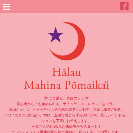
🌺 心で踊る、笑顔のフラ 🌺
初心者からでも始められる、ナチュラルでエレガントなフラ。
茨城/つくば、守谷を中心にその他地域でも活動中、本部は東京/多摩。
ハワイのクムに出会い、学び、五感で感じる体の使い方や、美しいハンドモー
ションを丁寧にお伝えします。
生徒さんの約90％が未経験からスタート！
コンペティション優勝経験を持つ講師が、明るく楽しく指導します。