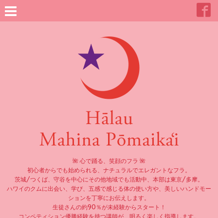
🌺 心で踊る、笑顔のフラ 🌺
初心者からでも始められる、ナチュラルでエレガントなフラ。
茨城/つくば、守谷を中心にその他地域でも活動中、本部は東京/多摩。
ハワイのクムに出会い、学び、五感で感じる体の使い方や、美しいハンドモー
ションを丁寧にお伝えします。
生徒さんの約90％が未経験からスタート！
コンペティション優勝経験を持つ講師が、明るく楽しく指導します。